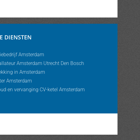
E DIENSTEN
tiebedrijf Amsterdam
allateur Amsterdam Utrecht Den Bosch
kking in Amsterdam
ter Amsterdam
ud en vervanging CV-ketel Amsterdam