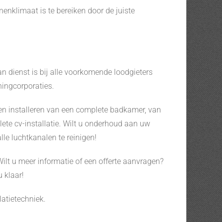
nenklimaat is te bereiken door de juiste
van dienst is bij alle voorkomende loodgieters
ningcorporaties.
n en installeren van een complete badkamer, van
lete cv-installatie. Wilt u onderhoud aan uw
le luchtkanalen te reinigen!
ilt u meer informatie of een offerte aanvragen?
u klaar!
latietechniek.