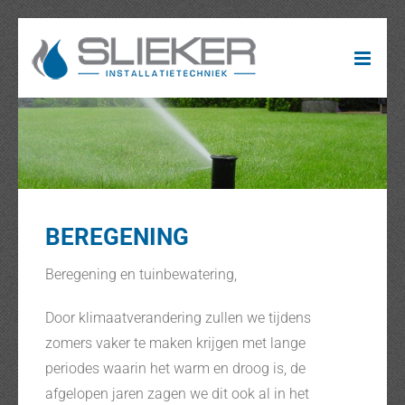
Ga
naar
inhoud
BEREGENING
Beregening en tuinbewatering,
Door klimaatverandering zullen we tijdens
zomers vaker te maken krijgen met lange
periodes waarin het warm en droog is, de
afgelopen jaren zagen we dit ook al in het