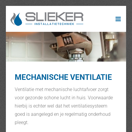
Ga
naar
inhoud
MECHANISCHE VENTILATIE
Ventilatie met mechanische luchtafvoer zorgt
voor gezonde schone lucht in huis. Voorwaarde
hierbij is echter wel dat het ventilatiesysteem
goed is aangelegd en je regelmatig onderhoud
pleegt.