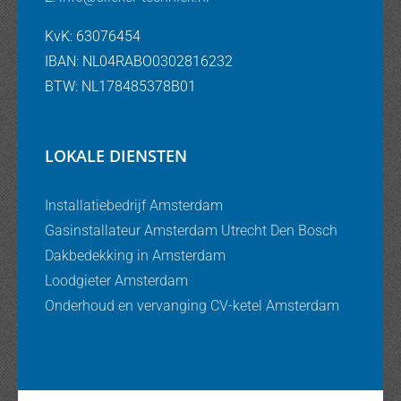
KvK: 63076454
IBAN: NL04RABO0302816232
BTW: NL178485378B01
LOKALE DIENSTEN
Installatiebedrijf Amsterdam
Gasinstallateur Amsterdam Utrecht Den Bosch
Dakbedekking in Amsterdam
Loodgieter Amsterdam
Onderhoud en vervanging CV-ketel Amsterdam