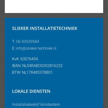
SLIEKER INSTALLATIETECHNIEK
T:
06-50539584
E:
info@slieker-techniek.nl
KvK: 63076454
IBAN: NL04RABO0302816232
BTW: NL178485378B01
LOKALE DIENSTEN
Installatiebedrijf Amsterdam