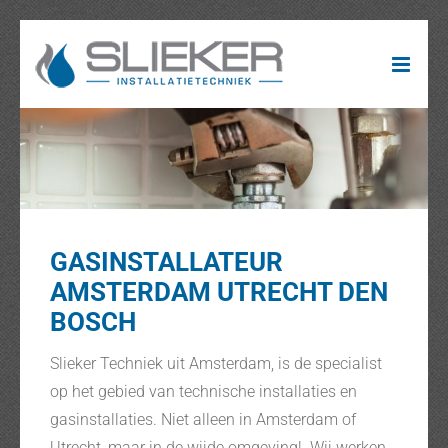
Ga
naar
inhoud
GASINSTALLATEUR
AMSTERDAM UTRECHT DEN
BOSCH
Slieker Techniek uit Amsterdam, is de specialist
op het gebied van technische installaties en
gasinstallaties. Niet alleen in Amsterdam of
Utrecht, maar in de wijde omgeving! Wij werken