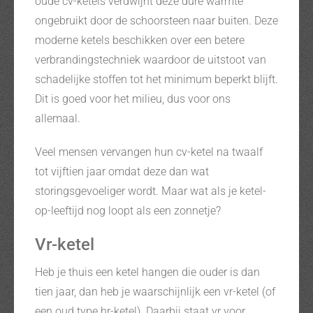
oude cv-ketels verdwijnt deze dure warmte
ongebruikt door de schoorsteen naar buiten. Deze
moderne ketels beschikken over een betere
verbrandingstechniek waardoor de uitstoot van
schadelijke stoffen tot het minimum beperkt blijft.
Dit is goed voor het milieu, dus voor ons
allemaal.
Veel mensen vervangen hun cv-ketel na twaalf
tot vijftien jaar omdat deze dan wat
storingsgevoeliger wordt. Maar wat als je ketel-
op-leeftijd nog loopt als een zonnetje?
Vr-ketel
Heb je thuis een ketel hangen die ouder is dan
tien jaar, dan heb je waarschijnlijk een vr-ketel (of
een oud type hr-ketel). Daarbij staat vr voor