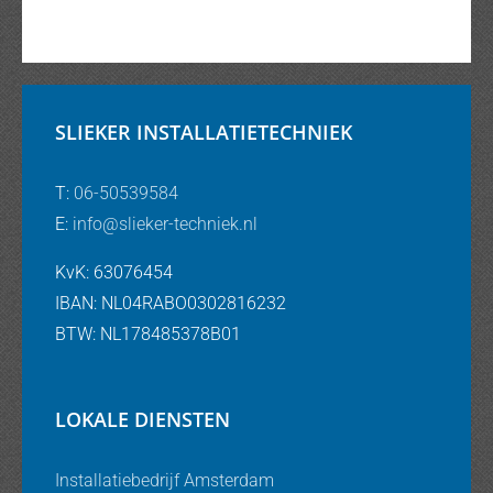
SLIEKER INSTALLATIETECHNIEK
T:
06-50539584
E:
info@slieker-techniek.nl
KvK: 63076454
IBAN: NL04RABO0302816232
BTW: NL178485378B01
LOKALE DIENSTEN
Installatiebedrijf Amsterdam