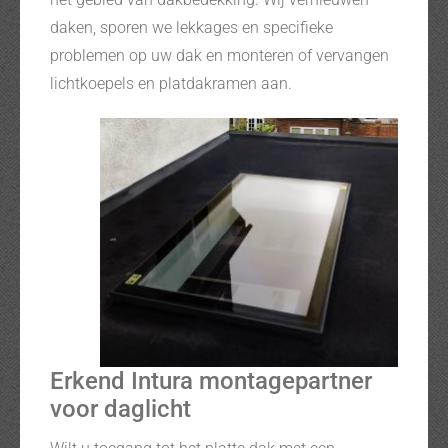
daken, sporen we lekkages en specifieke
problemen op uw dak en monteren of vervangen
lichtkoepels en platdakramen aan.
Erkend Intura montagepartner
voor daglicht