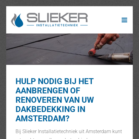
Ga
naar
inhoud
HULP NODIG BIJ HET
AANBRENGEN OF
RENOVEREN VAN UW
DAKBEDEKKING IN
AMSTERDAM?
Bij Slieker Installatietechniek uit Amsterdam kunt