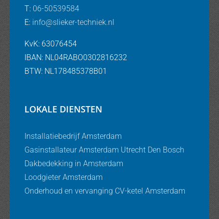
T:
06-50539584
E:
info@slieker-techniek.nl
KvK: 63076454
IBAN: NL04RABO0302816232
BTW: NL178485378B01
LOKALE DIENSTEN
Installatiebedrijf Amsterdam
Gasinstallateur Amsterdam Utrecht Den Bosch
Dakbedekking in Amsterdam
Loodgieter Amsterdam
Onderhoud en vervanging CV-ketel Amsterdam