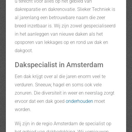
u terecht voor alles op het gebied van
dakreparatie en dakrenovatie. Slieker Techniek is
al jarenlang een betrouwbare naam die zeer
breed inzetbaar is. Wij zijn zowel gespecialiseerd
in het aanleggen van nieuwe daken als het
opsporen van lekkages op en rond uw dak en
dakgoot.
Dakspecialist in Amsterdam
Een dak krijgt over al die jaren enorm veel te
verduren. Sneeuw, hagel en soms ook vele
zonuren. Die diversiteit in weer en neerslag zorgt
ervoor dat een dak goed
onderhouden
moet
worden.
Wij zijn in de regio Amsterdam de specialist op
het gebied van dakbedekking. Wij vernieuwen